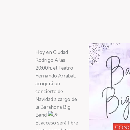
Hoy en Ciudad
Rodrigo A
las
20:00h, el Teatro
Fernando Arrabal,
acogerá un
concierto de
Navidad a cargo de
la Barahona Big
Band
El acceso será libre