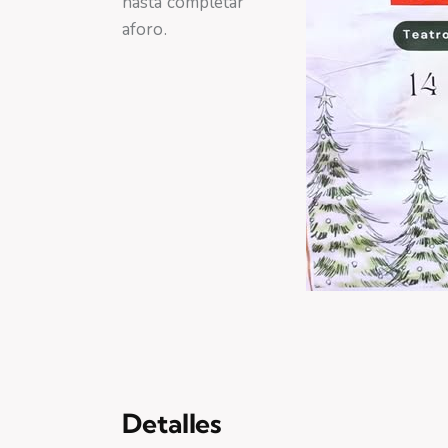
hasta completar
aforo.
Detalles