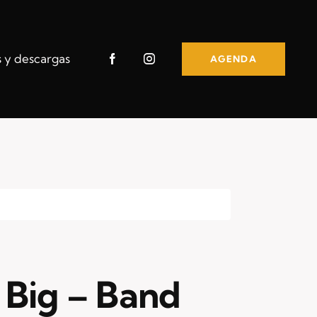
s y descargas
AGENDA
 Big – Band