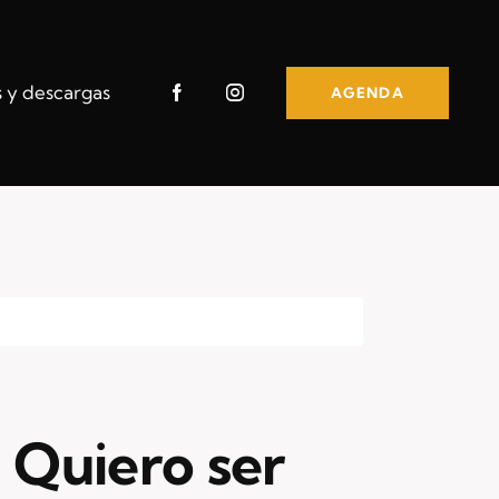
s y descargas
AGENDA
 Quiero ser