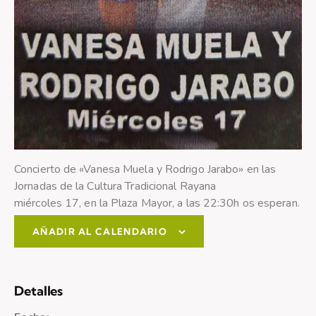
Concierto de «Vanesa Muela y Rodrigo Jarabo» en las
Jornadas de la Cultura Tradicional Rayana
m
iércoles 17, en la Plaza Mayor, a las 22:30h os esperan.
AÑADIR AL CALENDARIO
Detalles