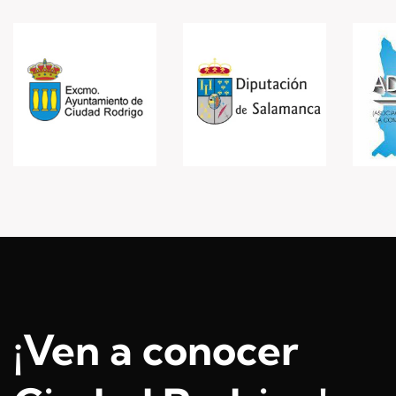
¡Ven a conocer