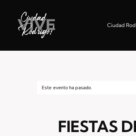
Ciudad Rodr
Este evento ha pasado.
FIESTAS D