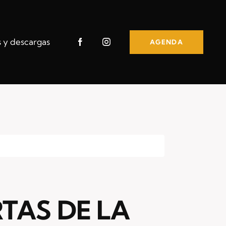
s y descargas
AGENDA
RTAS DE LA