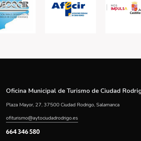
Oficina Municipal de Turismo de Ciudad Rodri
Plaza Mayor, 27, 37500 Ciudad Rodrigo, Salamanca
ofiturismo@aytociudadrodrigo.es
664 346 580