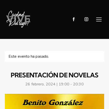
Este evento ha pasado.
PRESENTACIÓN DE NOVELAS
26 febrero, 2024 | 19:00
-
20:30