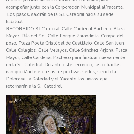
cronológico irán saliendo todas las cofradías para
acompañar junto con la Corporación Municipal al Yacente.
Los pasos, saldrán de la S.I. Catedral hacia su sede
habitual.
RECORRIDO S.I Catedral, Calle Cardenal Pacheco, Plaza
Mayor, Rúa del Sol, Calle Enrique Zarandieta, Campo del
pozo, Plaza Poeta Cristóbal de Castillejo, Calle San Juan,
Calle Colegios, Calle Velayos, Calle Sánchez Arjona, Plaza
Mayor, Calle Cardenal Pacheco para finalizar nuevamente
en la S.I. Catedral. Durante este recorrido, las cofradías
irán quedándose en sus respectivas sedes, siendo la
Dolorosa, la Soledad y el Yacente los únicos que
retornarán a la S.I Catedral.