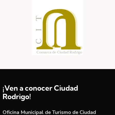
¡Ven a conocer Ciudad
Rodrigo!
Oficina Municipal de Turismo de Ciudad