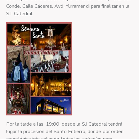
Conde, Calle Cáceres, Avd. Yurramendi para finalizar en la
S.I. Catedral.
Por la tarde a las 19:00, desde la S.I Catedral tendrá
lugar la procesión del Santo Entierro, donde por orden