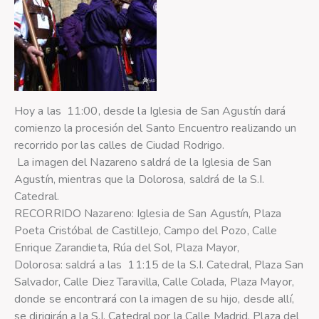
Hoy a las 11:00, desde la Iglesia de San Agustín dará
comienzo la procesión del Santo Encuentro realizando un
recorrido por las calles de Ciudad Rodrigo.
La imagen del Nazareno saldrá de la Iglesia de San
Agustín, mientras que la Dolorosa, saldrá de la S.I.
Catedral.
RECORRIDO Nazareno: Iglesia de San Agustín, Plaza
Poeta Cristóbal de Castillejo, Campo del Pozo, Calle
Enrique Zarandieta, Rúa del Sol, Plaza Mayor,
Dolorosa: saldrá a las 11:15 de la S.I. Catedral, Plaza San
Salvador, Calle Diez Taravilla, Calle Colada, Plaza Mayor,
donde se encontrará con la imagen de su hijo, desde allí,
se dirigirán a la S.I. Catedral por la Calle Madrid, Plaza del