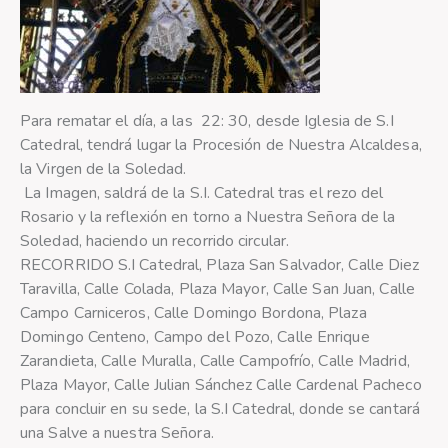
Para rematar el día, a las 22: 30, desde Iglesia de S.I
Catedral, tendrá lugar la Procesión de Nuestra Alcaldesa,
la Virgen de la Soledad.
La Imagen, saldrá de la S.I. Catedral tras el rezo del
Rosario y la reflexión en torno a Nuestra Señora de la
Soledad, haciendo un recorrido circular.
RECORRIDO S.I Catedral, Plaza San Salvador, Calle Diez
Taravilla, Calle Colada, Plaza Mayor, Calle San Juan, Calle
Campo Carniceros, Calle Domingo Bordona, Plaza
Domingo Centeno, Campo del Pozo, Calle Enrique
Zarandieta, Calle Muralla, Calle Campofrío, Calle Madrid,
Plaza Mayor, Calle Julian Sánchez Calle Cardenal Pacheco
para concluir en su sede, la S.I Catedral, donde se cantará
una Salve a nuestra Señora.