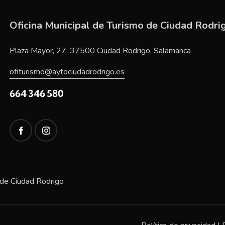
Oficina Municipal de Turismo de Ciudad Rodri
Plaza Mayor, 27, 37500 Ciudad Rodrigo, Salamanca
ofiturismo@aytociudadrodrigo.es
664 346 580
 de Ciudad Rodrigo