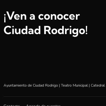
¡Ven a conocer
Ciudad Rodrigo!
Ayuntamiento de Ciudad Rodrigo
|
Teatro Municipal
|
Catedral
Contacto
Agenda de eventos