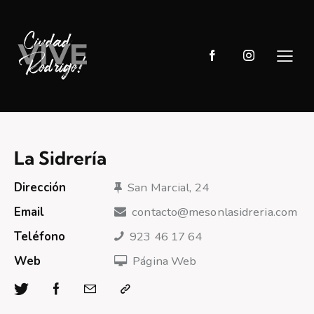
La Sidrería
Dirección
San Marcial, 24
Email
contacto@mesonlasidreria.com
Teléfono
923 46 17 64
Web
Página Web