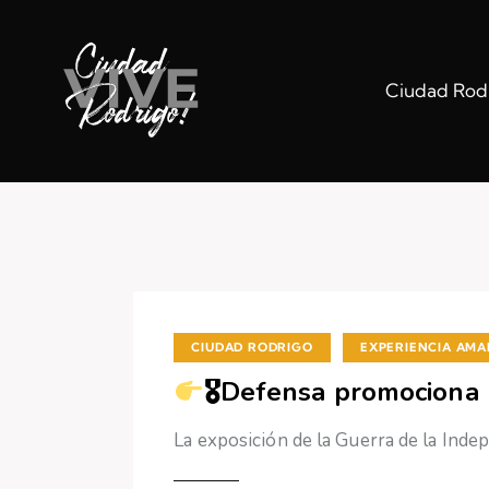
Ciudad Rodr
,
CIUDAD RODRIGO
EXPERIENCIA AMA
🎖Defensa promociona l
La exposición de la Guerra de la Inde