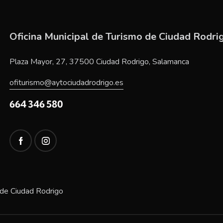
Oficina Municipal de Turismo de Ciudad Rodri
Plaza Mayor, 27, 37500 Ciudad Rodrigo, Salamanca
ofiturismo@aytociudadrodrigo.es
664 346 580
 de Ciudad Rodrigo