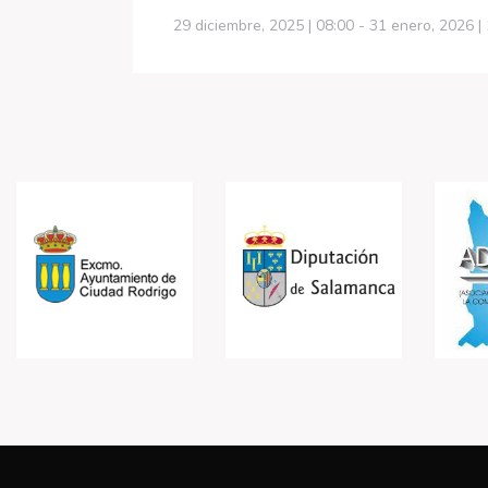
29 diciembre, 2025 | 08:00
-
31 enero, 2026 |