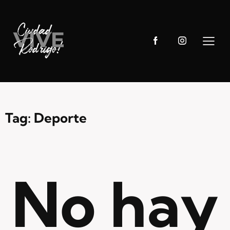
Tag: Deporte
No hay