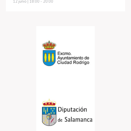
12 junio | 18:00
-
20:00