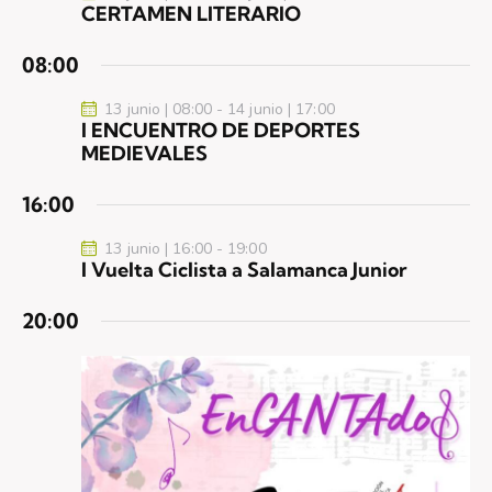
CERTAMEN LITERARIO
08:00
13 junio | 08:00
-
14 junio | 17:00
I ENCUENTRO DE DEPORTES
MEDIEVALES
16:00
13 junio | 16:00
-
19:00
I Vuelta Ciclista a Salamanca Junior
20:00