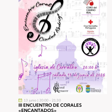
13 junio | 20:00
-
21:30
III ENCUENTRO DE CORALES
«ENCANTADOS»