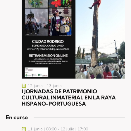
12 junio
-
13 junio
I JORNADAS DE PATRIMONIO
CULTURAL INMATERIAL EN LA RAYA
HISPANO-PORTUGUESA
En curso
11 junio | 08:00
-
12 julio | 17:00