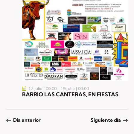
17 julio | 00:00
-
19 julio | 00:00
BARRIO LAS CANTERAS, EN FIESTAS
Día anterior
Siguiente día